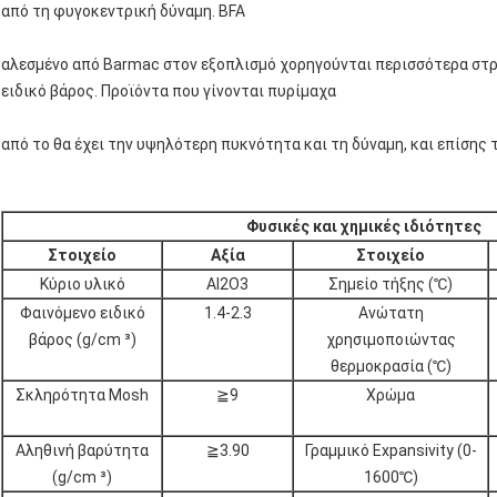
από τη φυγοκεντρική δύναμη. BFA
αλεσμένο από Barmac στον εξοπλισμό χορηγούνται περισσότερα στρ
ειδικό βάρος. Προϊόντα που γίνονται πυρίμαχα
από το θα έχει την υψηλότερη πυκνότητα και τη δύναμη, και επίσης τ
Φυσικές και χημικές ιδιότητες
Στοιχείο
Αξία
Στοιχείο
Κύριο υλικό
Al2O3
Σημείο τήξης (℃)
Φαινόμενο ειδικό
1.4-2.3
Ανώτατη
βάρος (g/cm ³)
χρησιμοποιώντας
θερμοκρασία (℃)
Σκληρότητα Mosh
≧9
Χρώμα
Αληθινή βαρύτητα
≧3.90
Γραμμικό Expansivity (0-
(g/cm ³)
1600℃)