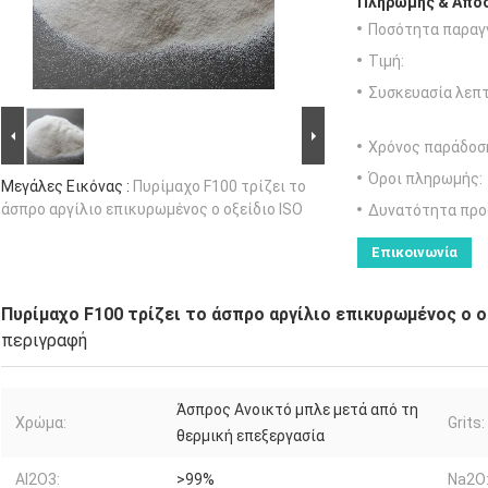
Πληρωμής & Αποσ
Ποσότητα παραγγ
Τιμή:
Συσκευασία λεπτ
Χρόνος παράδοσ
Όροι πληρωμής:
Μεγάλες Εικόνας :
Πυρίμαχο F100 τρίζει το
άσπρο αργίλιο επικυρωμένος ο οξείδιο ISO
Δυνατότητα προ
Επικοινωνία
Πυρίμαχο F100 τρίζει το άσπρο αργίλιο επικυρωμένος ο ο
περιγραφή
Άσπρος Ανοικτό μπλε μετά από τη
Χρώμα:
Grits:
θερμική επεξεργασία
Al2O3:
>99%
Na2O