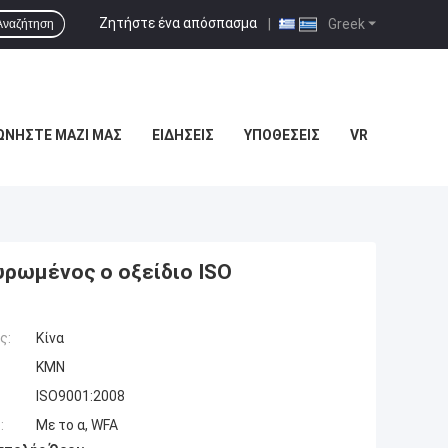
Ζητήστε ένα απόσπασμα
|
Greek
Αναζήτηση
ΩΝΉΣΤΕ ΜΑΖΊ ΜΑΣ
ΕΙΔΉΣΕΙΣ
ΥΠΟΘΈΣΕΙΣ
VR
υρωμένος ο οξείδιο ISO
ς:
Κίνα
KMN
ISO9001:2008
:
Με το α, WFA