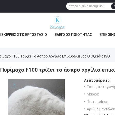
ΙΣΚΈΨΕΙΣ ΣΤΟ ΕΡΓΟΣΤΆΣΙΟ
ΈΛΕΓΧΟΣ ΠΟΙΌΤΗΤΑΣ
ΕΠΙΚΟΙΝ
ρίμαχο F100 Τρίζει Το Άσπρο Αργίλιο Επικυρωμένος Ο Οξείδιο ISO
Πυρίμαχο F100 τρίζει το άσπρο αργίλιο επικ
Λεπτομέρειες:
Τόπος καταγωγή
Μάρκα:
Πιστοποίηση:
Αριθμό μοντέλου