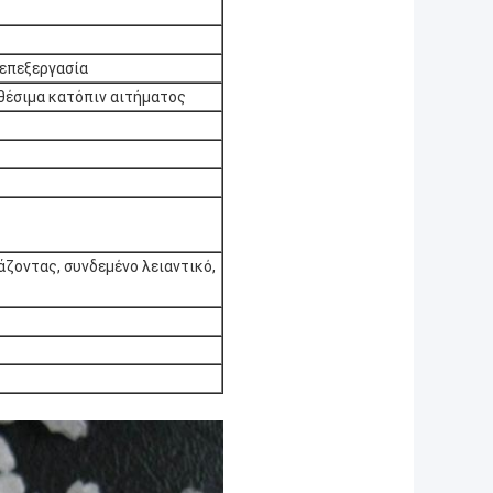
 επεξεργασία
ιαθέσιμα κατόπιν αιτήματος
ζοντας, συνδεμένο λειαντικό,