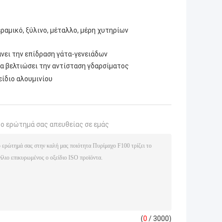
ραμικό, ξύλινο, μέταλλο, μέρη χυτηρίων
χάνει την επίδραση γάτα-γενειάδων
α βελτιώσει την αντίσταση γδαρσίματος
είδιο αλουμινίου
το ερώτημά σας απευθείας σε εμάς
(
0
/ 3000)