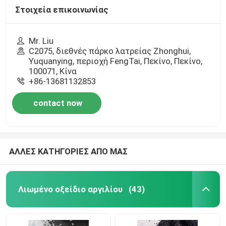
Στοιχεία επικοινωνίας
Mr. Liu
C2075, διεθνές πάρκο λατρείας Zhonghui,
Yuquanying, περιοχή FengTai, Πεκίνο, Πεκίνο,
100071, Κίνα
+86-13681132853
contact now
ΑΛΛΕΣ ΚΑΤΗΓΟΡΙΕΣ ΑΠΟ ΜΑΣ
Λιωμένο οξείδιο αργιλίου
(43)